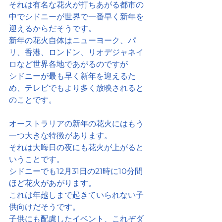
それは有名な花火が打ちあがる都市の
中でシドニーが世界で一番早く新年を
迎えるからだそうです。
新年の花火自体はニューヨーク、パ
リ、香港、ロンドン、リオデジャネイ
ロなど世界各地であがるのですが
シドニーが最も早く新年を迎えるた
め、テレビでもより多く放映されると
のことです。
オーストラリアの新年の花火にはもう
一つ大きな特徴があります。
それは大晦日の夜にも花火が上がると
いうことです。
シドニーでも12月31日の21時に10分間
ほど花火があがります。
これは年越しまで起きていられない子
供向けだそうです。
子供にも配慮したイベント、これぞダ