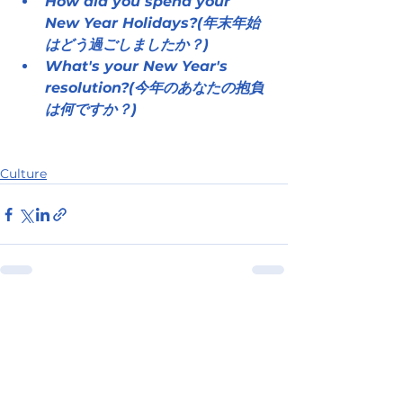
How did you spend your 
New Year Holidays?(年末年始
はどう過ごしましたか？)
What's your New Year's 
resolution?(今年のあなたの抱負
は何ですか？)
Culture