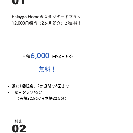
01
Palaygo Homeのスタンダードプラン
12,000円相当（2か月間分）が無料！
​スタンダードプラン
6,000
月額
円
​×2ヶ月分
無料！
週に1回程度、2か月間で8回まで
1セッション45分
（英語22.5分/日本語22.5分）
特典
02