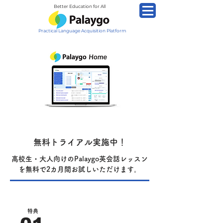
Better Education for All
Practical Language Acquisition Platform
今だけ2か月間お試し
無料トライアル実施中！
高校生・大人向けのPalaygo英会話レッスン
を無料で
2カ月間お試しいただけます。
特典