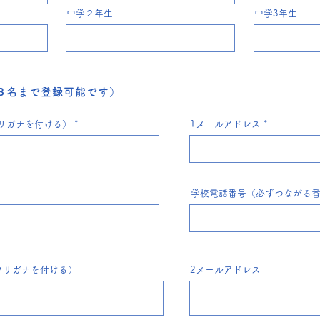
中学２年生
中学3年生
３名まで登録可能です）
リガナを付ける）
1メールアドレス
学校電話番号（必ずつながる
フリガナを付ける）
2メールアドレス