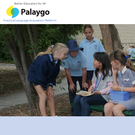
Better Education for All
Practical Language Acquisition Platform