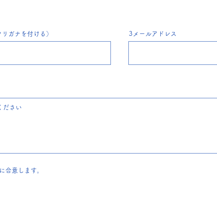
フリガナを付ける）
3メールアドレス
に合意します。