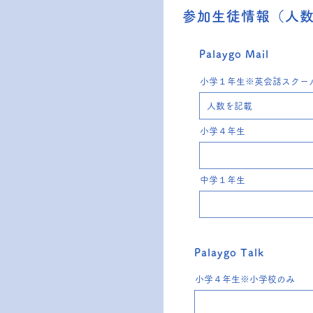
参加生徒情報（人
Palaygo Mail
小学１年生※英会話スクー
小学４年生
中学１年生
Palaygo Talk
小学４年生※小学校のみ