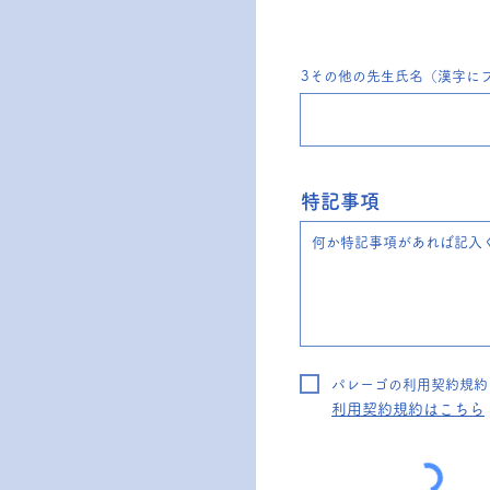
3その他の先生氏名（漢字に
特記事項
パレーゴの利用契約規約
​利用契約規約はこちら