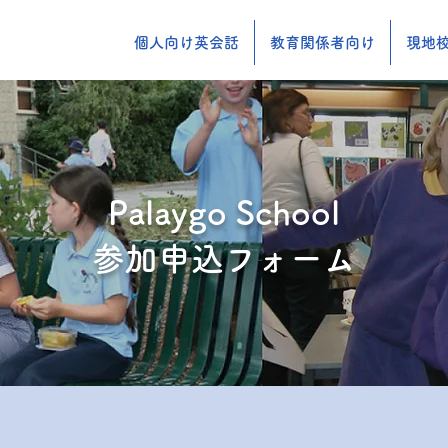
個人向け英会話
教育関係者向け
現地校
Palaygo School
参加申込フォーム