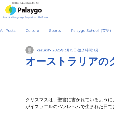
Better Education for All
Practical Language Acquisition Platform
All Posts
Culture
Sports
Palaygo School（英語）
kazukif7
2025年3月15日
読了時間: 1分
オーストラリアの
クリスマスは、聖書に書かれているように、
がイスラエルのベツレヘムで生まれた日で