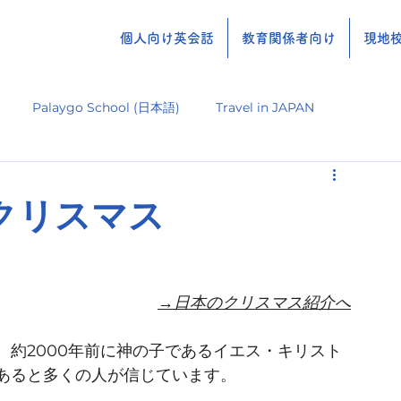
個人向け英会話
教育関係者向け
現地校
Palaygo School (日本語)
Travel in JAPAN
クリスマス
→日本のクリスマス紹介へ
約2000年前に神の子であるイエス・キリスト
あると多くの人が信じています。