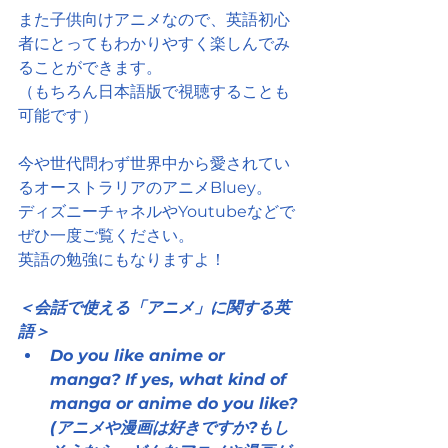
また子供向けアニメなので、英語初心
者にとってもわかりやすく楽しんでみ
ることができます。
（もちろん日本語版で視聴することも
可能です）
今や世代問わず世界中から愛されてい
るオーストラリアのアニメBluey。
ディズニーチャネルやYoutubeなどで
ぜひ一度ご覧ください。
英語の勉強にもなりますよ！
＜会話で使える「アニメ」に関する英
語＞
Do you like anime or 
manga? If yes, what kind of 
manga or anime do you like?
(アニメや漫画は好きですか?もし