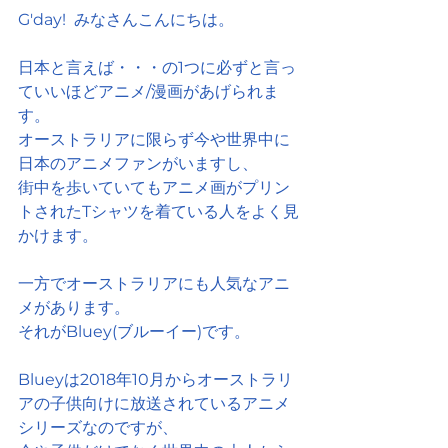
G'day!  みなさんこんにちは。
日本と言えば・・・の1つに必ずと言っ
ていいほどアニメ/漫画があげられま
す。
オーストラリアに限らず今や世界中に
日本のアニメファンがいますし、
街中を歩いていてもアニメ画がプリン
トされたTシャツを着ている人をよく見
かけます。
一方でオーストラリアにも人気なアニ
メがあります。
それがBluey(ブルーイー)です。
Blueyは2018年10月からオーストラリ
アの子供向けに放送されているアニメ
シリーズなのですが、